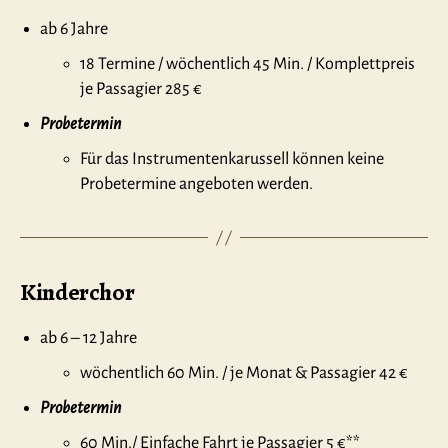
ab 6 Jahre
18 Termine / wöchentlich 45 Min. / Komplettpreis
je Passagier 285 €
Probetermin
Für das Instrumentenkarussell können keine
Probetermine angeboten werden.
Kinderchor
ab 6 – 12 Jahre
wöchentlich 60 Min. / je Monat & Passagier 42 €
Probetermin
60 Min./ Einfache Fahrt je Passagier 5 €**