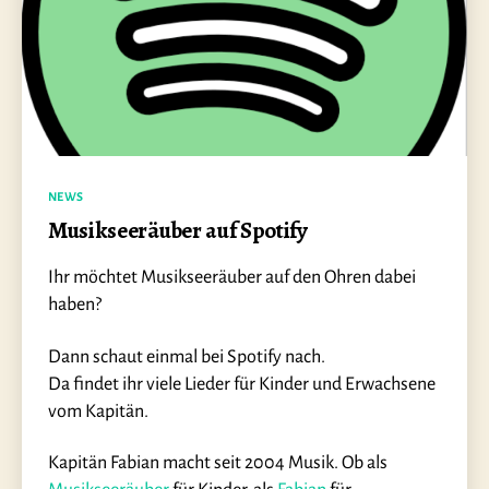
Kategorien
NEWS
Musikseeräuber auf Spotify
Ihr möchtet Musikseeräuber auf den Ohren dabei
haben?
Dann schaut einmal bei Spotify nach.
Da findet ihr viele Lieder für Kinder und Erwachsene
vom Kapitän.
Kapitän Fabian macht seit 2004 Musik. Ob als