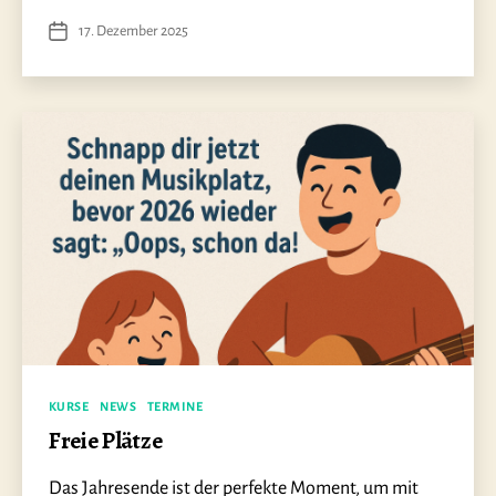
17. Dezember 2025
Veröffentlichungsdatum
Kategorien
KURSE
NEWS
TERMINE
Freie Plätze
Das Jahresende ist der perfekte Moment, um mit