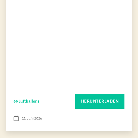
HERUNTERLADEN
99 Luftballons
22. Juni 2026
Veröffentlichungsdatum