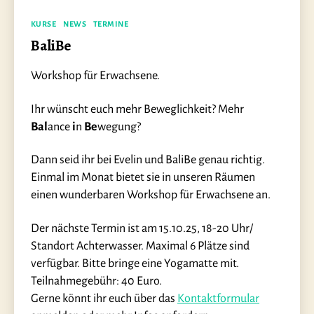
Kategorien
KURSE
NEWS
TERMINE
BaliBe
Workshop für Erwachsene.
Ihr wünscht euch mehr Beweglichkeit? Mehr
Bal
ance
i
n
Be
wegung?
Dann seid ihr bei Evelin und BaliBe genau richtig.
Einmal im Monat bietet sie in unseren Räumen
einen wunderbaren Workshop für Erwachsene an.
Der nächste Termin ist am 15.10.25, 18-20 Uhr/
Standort Achterwasser. Maximal 6 Plätze sind
verfügbar. Bitte bringe eine Yogamatte mit.
Teilnahmegebühr: 40 Euro.
Gerne könnt ihr euch über das
Kontaktformular