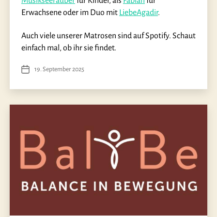
Musikseeräuber
für Kinder, als
Fabian
für
Erwachsene oder im Duo mit
LiebeAgadir
.
Auch viele unserer Matrosen sind auf Spotify. Schaut
einfach mal, ob ihr sie findet.
19. September 2025
Veröffentlichungsdatum