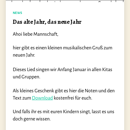
Kategorien
NEWS
Das alte Jahr, das neue Jahr
Ahoi liebe Mannschaft,
hier gibt es einen kleinen musikalischen Gruß zum
neuen Jahr.
Dieses Lied singen wir Anfang Januar in allen Kitas
und Gruppen.
Als kleines Geschenk gibt es hier die Noten und den
Text zum
Download
kostenfrei für euch.
Und falls ihr es mit euren Kindern singt, lasst es uns
doch gerne wissen.