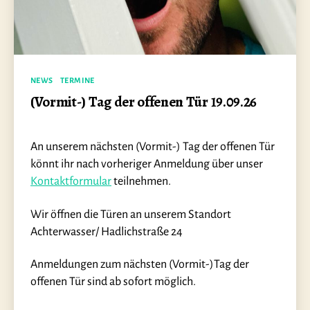
Kategorien
NEWS
TERMINE
(Vormit-) Tag der offenen Tür 19.09.26
An unserem nächsten (Vormit-) Tag der offenen Tür
könnt ihr nach vorheriger Anmeldung über unser
Kontaktformular
teilnehmen.
Wir öffnen die Türen an unserem Standort
Achterwasser/ Hadlichstraße 24
Anmeldungen zum nächsten (Vormit-)Tag der
offenen Tür sind ab sofort möglich.