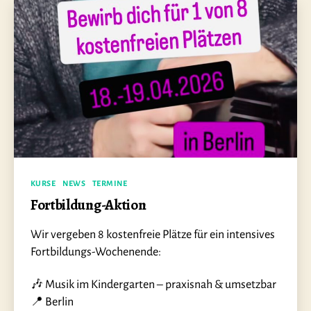
Kategorien
KURSE
NEWS
TERMINE
Fortbildung-Aktion
Wir vergeben 8 kostenfreie Plätze für ein intensives
Fortbildungs-Wochenende:
🎶 Musik im Kindergarten – praxisnah & umsetzbar
📍 Berlin