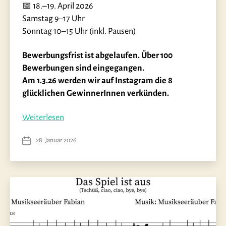
📅 18.–19. April 2026
Samstag 9–17 Uhr
Sonntag 10–15 Uhr (inkl. Pausen)
Bewerbungsfrist ist abgelaufen. Über 100
Bewerbungen sind eingegangen.
Am 1.3.26 werden wir auf Instagram die 8
glücklichen GewinnerInnen verkünden.
„Fortbildung-
Weiterlesen
Aktion“
28. Januar 2026
Veröffentlichungsdatum