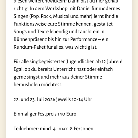
diesen weiterentwickeln? Dann bist du hier genau
richtig. In dem Workshop mit Daniel ⁠für modernes
Singen (Pop, Rock, Musical und mehr) lernt ihr die
Funktionsweise eure Stimme kennen, gestaltet
Songs und Texte lebendig und taucht ein in
Bühnenpräsenz bis hin zur Performance – ein
Rundum-Paket für alles, was wichtig ist.
Für alle singbegeisterten Jugendlichen ab 12 Jahren!
Egal, ob du bereits Unterricht hast oder einfach
gerne singst und mehr aus deiner Stimme
herausholen möchtest.
22. und 23. Juli 2026 jeweils 10-14 Uhr
Einmaliger Festpreis 140 Euro
Teilnehmer: mind. 4- max. 8 Personen