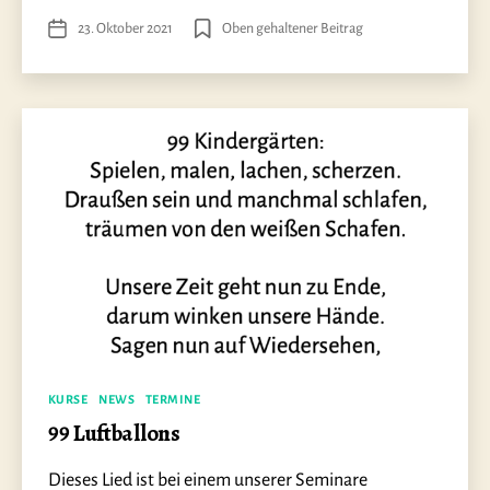
23. Oktober 2021
Oben gehaltener Beitrag
Veröffentlichungsdatum
Kategorien
KURSE
NEWS
TERMINE
99 Luftballons
Dieses Lied ist bei einem unserer Seminare