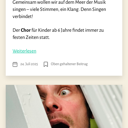
Gemeinsam wollen wir auf dem Meer der Musik
singen – viele Stimmen, ein Klang. Denn Singen
verbindet!
Der
Chor
für Kinder ab 6 Jahre findet immer zu
festen Zeiten statt.
„Kinderchor
Weiterlesen
„Sing
24. Juli 2025
Oben gehaltener Beitrag
Veröffentlichungsdatum
Ahoi““