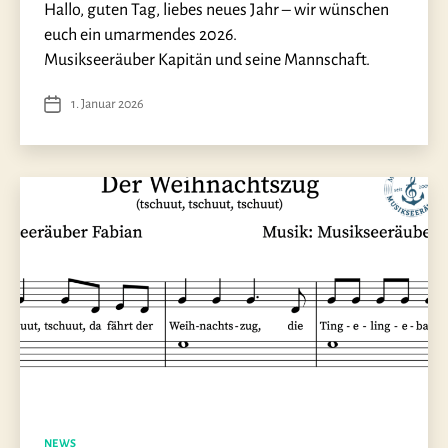
Hallo, guten Tag, liebes neues Jahr – wir wünschen
euch ein umarmendes 2026.
Musikseeräuber Kapitän und seine Mannschaft.
1. Januar 2026
Veröffentlichungsdatum
Kategorien
NEWS