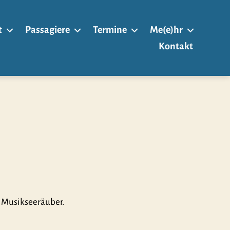
t
Passagiere
Termine
Me(e)hr
Kontakt
r Musikseeräuber.