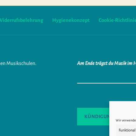
Widerrufsbelehrung
Hygienekonzept
Cookie-Richtlini
ien Musikschulen.
Am Ende trägst du Musik im 
KÜNDIGUNG
VE
Wir verwenden
Funktional