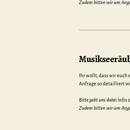
Zudem bitten wir um Angab
Musikseeräube
Ihr wollt, dass wir euch
Anfrage so detailliert 
Bitte gebt uns dabei Infos
Zudem bitten wir um Angab