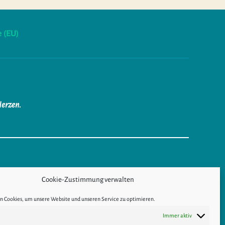
e (EU)
Herzen.
Cookie-Zustimmung verwalten
RTRAGSWIDERRUF
 Cookies, um unsere Website und unseren Service zu optimieren.
Immer aktiv