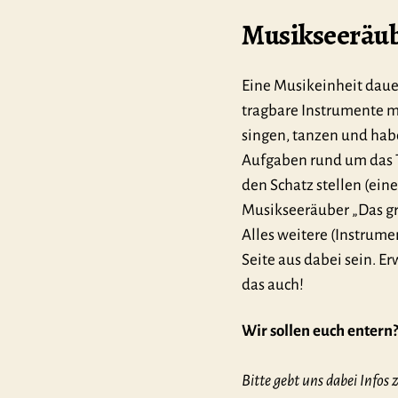
Musikseeräub
Eine Musikeinheit daue
tragbare Instrumente m
singen, tanzen und hab
Aufgaben rund um das T
den Schatz stellen (ein
Musikseeräuber „Das gr
Alles weitere (Instrume
Seite aus dabei sein. 
das auch!
Wir sollen euch entern
Bitte gebt uns dabei Infos