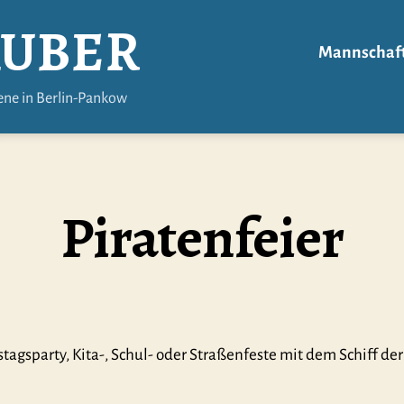
ÄUBER
Mannschaf
ene in Berlin-Pankow
Piratenfeier
tagsparty, Kita-, Schul- oder Straßenfeste mit dem Schiff de