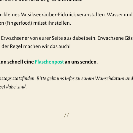
n kleines Musikseeräuber-Picknick veranstalten. Wasser und 
n (Fingerfood) müsst ihr stellen.
 Erwachsener von eurer Seite aus dabei sein. Erwachsene Gäs
 der Regel machen wir das auch!
ann schnell eine
Flaschenpost
an uns senden.
tags stattfinden. Bitte gebt uns Infos zu eurem Wunschdatum und 
e) dabei sind.