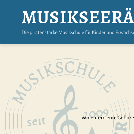
MUSIKSEER
Die piratenstarke Musikschule für Kinder und Erwachs
Wir entern eure Geburts