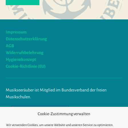
Impressum
Datenschutzerklärung
AGB
Widerrufsbelehrung
Hygienekonzept
Cookie-Richtlinie (EU)
Musikseeräuber ist Mitglied im Bundesverband der freien
Musikschulen.
Am Ende trägst du Musik im
Cookie-Zustimmung verwalten
Herzen.
Wir verwenden Cookies, um unsere Website und unseren Service zu optimieren.