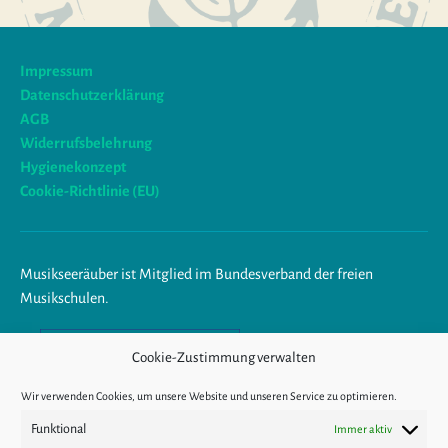
Impressum
Datenschutzerklärung
AGB
Widerrufsbelehrung
Hygienekonzept
Cookie-Richtlinie (EU)
Musikseeräuber ist Mitglied im Bundesverband der freien
Musikschulen.
Am Ende trägst du Musik im
Cookie-Zustimmung verwalten
Herzen.
Wir verwenden Cookies, um unsere Website und unseren Service zu optimieren.
Funktional
Immer aktiv