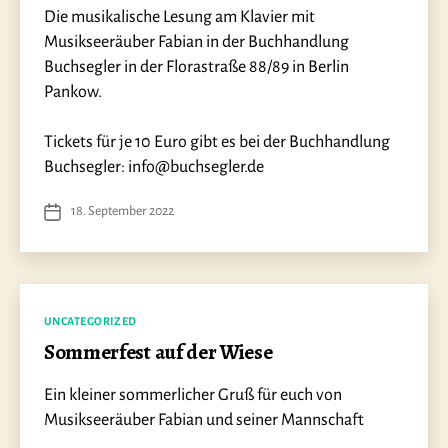
Die musikalische Lesung am Klavier mit
Musikseeräuber Fabian in der Buchhandlung
Buchsegler in der Florastraße 88/89 in Berlin
Pankow.
Tickets für je 10 Euro gibt es bei der Buchhandlung
Buchsegler: info@buchsegler.de
18. September 2022
Veröffentlichungsdatum
Kategorien
UNCATEGORIZED
Sommerfest auf der Wiese
Ein kleiner sommerlicher Gruß für euch von
Musikseeräuber Fabian und seiner Mannschaft