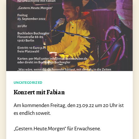
Kategorien
UNCATEGORIZED
Konzert mit Fabian
Am kommenden Freitag, den 23.09.22 um 20 Uhr ist
es endlich soweit.
„Gestern.Heute.Morgen“ für Erwachsene.