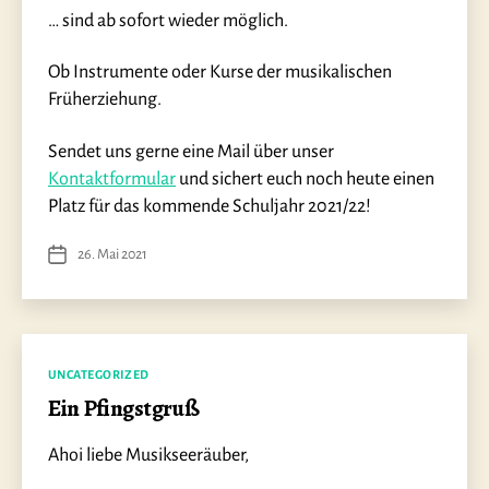
… sind ab sofort wieder möglich.
Ob Instrumente oder Kurse der musikalischen
Früherziehung.
Sendet uns gerne eine Mail über unser
Kontaktformular
und sichert euch noch heute einen
Platz für das kommende Schuljahr 2021/22!
26. Mai 2021
Veröffentlichungsdatum
Kategorien
UNCATEGORIZED
Ein Pfingstgruß
Ahoi liebe Musikseeräuber,