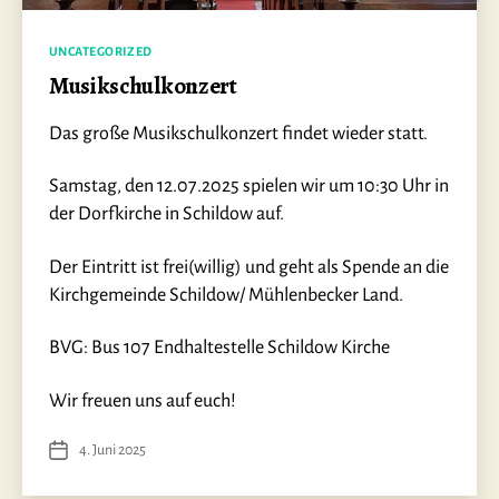
Kategorien
UNCATEGORIZED
Musikschulkonzert
Das große Musikschulkonzert findet wieder statt.
Samstag, den 12.07.2025 spielen wir um 10:30 Uhr in
der Dorfkirche in Schildow auf.
Der Eintritt ist frei(willig) und geht als Spende an die
Kirchgemeinde Schildow/ Mühlenbecker Land.
BVG: Bus 107 Endhaltestelle Schildow Kirche
Wir freuen uns auf euch!
4. Juni 2025
Veröffentlichungsdatum