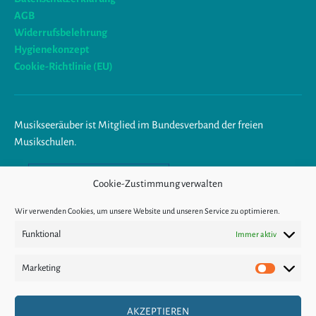
AGB
Widerrufsbelehrung
Hygienekonzept
Cookie-Richtlinie (EU)
Musikseeräuber ist Mitglied im Bundesverband der freien
Musikschulen.
Am Ende trägst du Musik im
Cookie-Zustimmung verwalten
Herzen.
Wir verwenden Cookies, um unsere Website und unseren Service zu optimieren.
Funktional
Immer aktiv
KÜNDIGUNG
Marketing
Marketin
VERTRAGSWIDER
AKZEPTIEREN
RUF