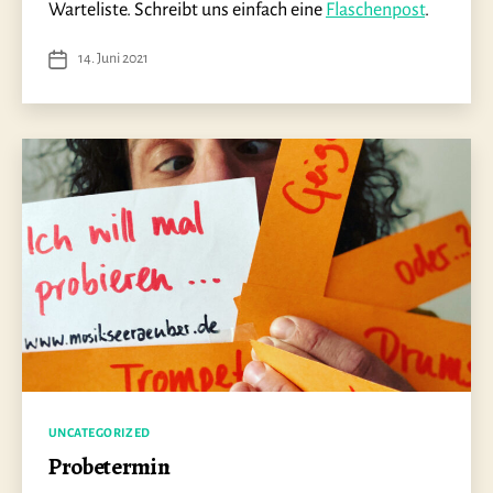
Warteliste. Schreibt uns einfach eine
Flaschenpost
.
14. Juni 2021
Veröffentlichungsdatum
Kategorien
UNCATEGORIZED
Probetermin