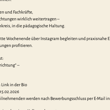
en und Fachkräfte,
ichtungen wirklich weitertragen –
kreis, in die pädagogische Haltung.
te Wochenende über Instagram begleiten und praxisnahe Ei
tungen profitieren.
t:
richtung“ –
Link in der Bio
15.02.2026
ilnehmenden werden nach Bewerbungsschluss per E-Mail inf