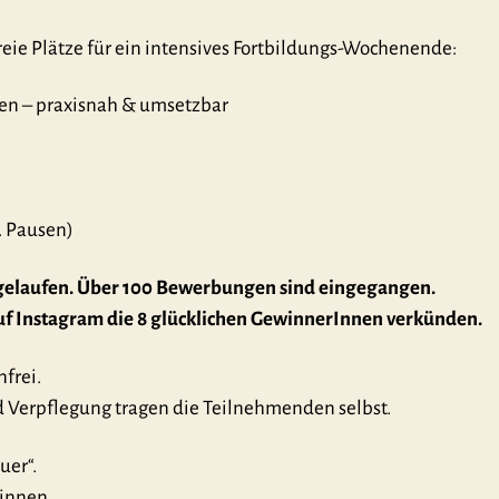
eie Plätze für ein intensives Fortbildungs-Wochenende:
en – praxisnah & umsetzbar
. Pausen)
bgelaufen. Über 100 Bewerbungen sind eingegangen.
uf Instagram die 8 glücklichen GewinnerInnen verkünden.
nfrei.
d Verpflegung tragen die Teilnehmenden selbst.
uer“.
:innen.