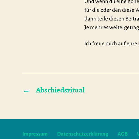
Und wenn du eine Kolle
für die oder den diese 
dann teile diesen Beitra
Je mehr es weitergetrag
Ich freue mich auf eur
←
Abschiedsritual
Impressum
Datenschutzerklärung
AGB