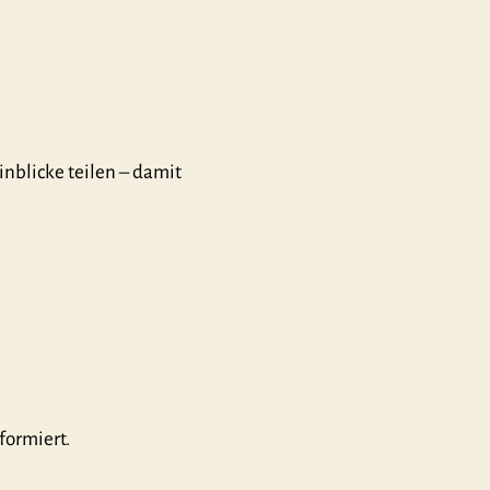
nblicke teilen – damit
ormiert.