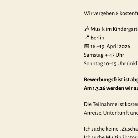
Wir vergeben 8 kostenfr
🎶 Musik im Kindergart
📍 Berlin
📅 18.–19. April 2026
Samstag 9–17 Uhr
Sonntag 10–15 Uhr (inkl
Bewerbungsfrist ist a
Am 1.3.26 werden wir a
Die Teilnahme ist koste
Anreise, Unterkunft un
Ich suche keine „Zuscha
Ich suche Multiplikator