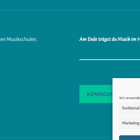
ien Musikschulen.
Am Ende trägst du Musik im 
KÜNDIGUNG
VE
Wir verwenden
Funktional
Marketing