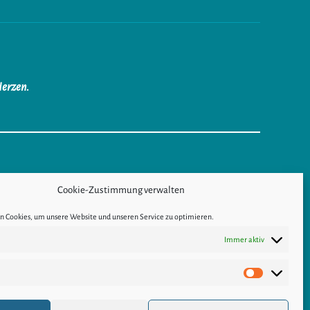
Herzen.
Cookie-Zustimmung verwalten
RTRAGSWIDERRUF
 Cookies, um unsere Website und unseren Service zu optimieren.
Immer aktiv
Marketing