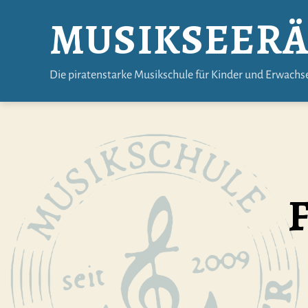
MUSIKSEER
Die piratenstarke Musikschule für Kinder und Erwachs
F