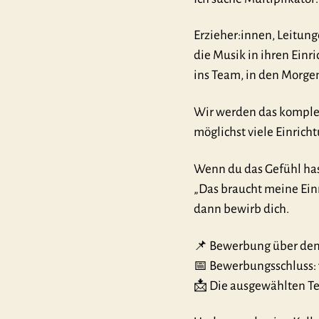
Erzieher:innen, Leitung
die Musik in ihren Einr
ins Team, in den Morgen
Wir werden das komplet
möglichst viele Einrich
Wenn du das Gefühl has
„Das braucht meine Ein
dann bewirb dich.
📌 Bewerbung über den 
📅 Bewerbungsschluss: 
📩 Die ausgewählten Te