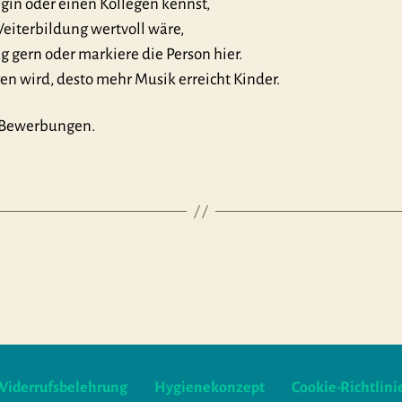
gin oder einen Kollegen kennst,
Weiterbildung wertvoll wäre,
g gern oder markiere die Person hier.
en wird, desto mehr Musik erreicht Kinder.
e Bewerbungen.
Widerrufsbelehrung
Hygienekonzept
Cookie-Richtlini