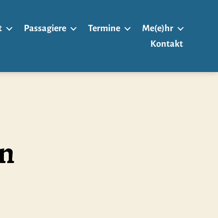
t
Passagiere
Termine
Me(e)hr
Kontakt
on