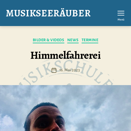
MUSIKSEERÄUBER
Menü
Kategorien
BILDER & VIDEOS
NEWS
TERMINE
Himmelfahrerei
16. Mai 2023
Veröffentlichungsdatum