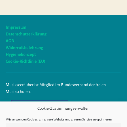
Impressum
Datenschutzerklärung
AGB
Widerrufsbelehrung
Hygienekonzept
Cookie-Richtlinie (EU)
Musikseeräuber ist Mitglied im Bundesverband der freien
Musikschulen.
Am Ende trägst du Musik im
Cookie-Zustimmung verwalten
Herzen.
Wir verwenden Cookies, um unsere Website und unseren Service zu optimieren.