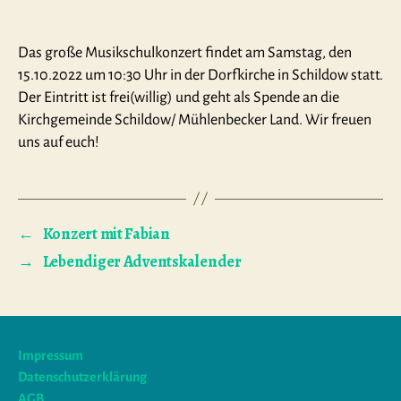
Das große Musikschulkonzert findet am Samstag, den
15.10.2022 um 10:30 Uhr in der Dorfkirche in Schildow statt.
Der Eintritt ist frei(willig) und geht als Spende an die
Kirchgemeinde Schildow/ Mühlenbecker Land. Wir freuen
uns auf euch!
←
Konzert mit Fabian
→
Lebendiger Adventskalender
Impressum
Datenschutzerklärung
AGB