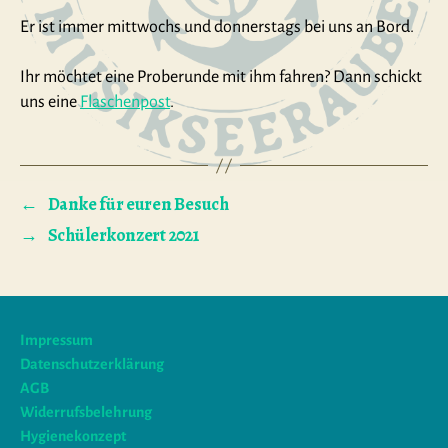
Er ist immer mittwochs und donnerstags bei uns an Bord.
Ihr möchtet eine Proberunde mit ihm fahren? Dann schickt
uns eine
Flaschenpost
.
←
Danke für euren Besuch
→
Schülerkonzert 2021
Impressum
Datenschutzerklärung
AGB
Widerrufsbelehrung
Hygienekonzept