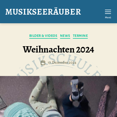
MUSIKSEERÄUBER
Menü
Kategorien
BILDER & VIDEOS
NEWS
TERMINE
Weihnachten 2024
17. Dezember 2024
Veröffentlichungsdatum