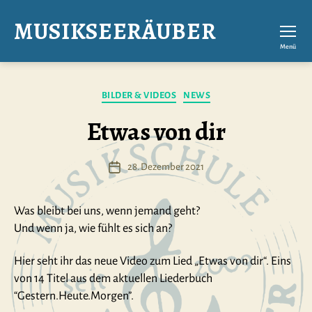
MUSIKSEERÄUBER
Menü
Kategorien
BILDER & VIDEOS
NEWS
Etwas von dir
28. Dezember 2021
Veröffentlichungsdatum
Was bleibt bei uns, wenn jemand geht?
Und wenn ja, wie fühlt es sich an?
Hier seht ihr das neue Video zum Lied „Etwas von dir“. Eins
von 14 Titel aus dem aktuellen Liederbuch
“Gestern.Heute.Morgen”.