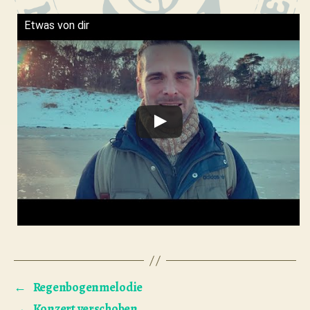
Etwas von dir
←
Regenbogenmelodie
→
Konzert verschoben…