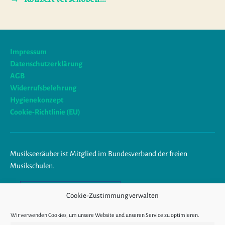
Impressum
Datenschutzerklärung
AGB
Widerrufsbelehrung
Hygienekonzept
Cookie-Richtlinie (EU)
Musikseeräuber ist Mitglied im Bundesverband der freien
Musikschulen.
Am Ende trägst du Musik im
Cookie-Zustimmung verwalten
Herzen.
Wir verwenden Cookies, um unsere Website und unseren Service zu optimieren.