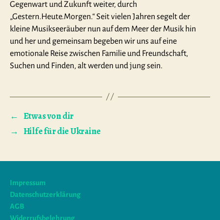
Gegenwart und Zukunft weiter, durch
„Gestern.Heute.Morgen.“ Seit vielen Jahren segelt der
kleine Musikseeräuber nun auf dem Meer der Musik hin
und her und gemeinsam begeben wir uns auf eine
emotionale Reise zwischen Familie und Freundschaft,
Suchen und Finden, alt werden und jung sein.
←
Etwas von dir
→
Hilfe für die Ukraine
Impressum
Datenschutzerklärung
AGB
Widerrufsbelehrung