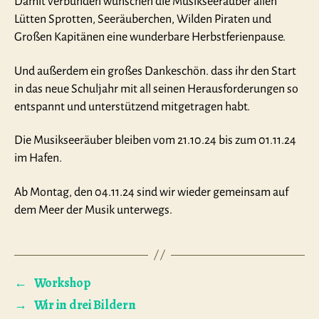
Damit verbunden wünschen die Musikseeräuber allen
Lütten Sprotten, Seeräuberchen, Wilden Piraten und
Großen Kapitänen eine wunderbare Herbstferienpause.
Und außerdem ein großes Dankeschön. dass ihr den Start
in das neue Schuljahr mit all seinen Herausforderungen so
entspannt und unterstützend mitgetragen habt.
Die Musikseeräuber bleiben vom 21.10.24 bis zum 01.11.24
im Hafen.
Ab Montag, den 04.11.24 sind wir wieder gemeinsam auf
dem Meer der Musik unterwegs.
←
Workshop
→
Wir in drei Bildern