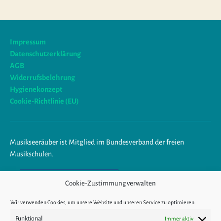
Impressum
Datenschutzerklärung
AGB
Widerrufsbelehrung
Hygienekonzept
Cookie-Richtlinie (EU)
Musikseeräuber ist Mitglied im Bundesverband der freien
Musikschulen.
Am Ende trägst du Musik im
Cookie-Zustimmung verwalten
Herzen.
Wir verwenden Cookies, um unsere Website und unseren Service zu optimieren.
Funktional
Immer aktiv