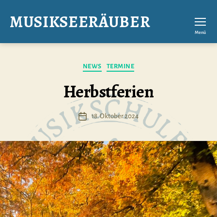
MUSIKSEERÄUBER
Menü
Kategorien
NEWS
TERMINE
Herbstferien
18. Oktober 2024
Veröffentlichungsdatum